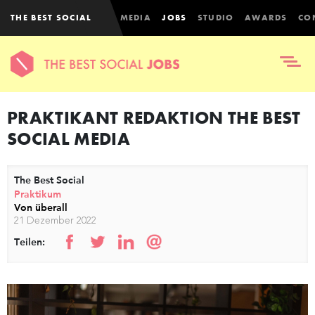
THE BEST SOCIAL
MEDIA
JOBS
STUDIO
AWARDS
CO
PRAKTIKANT REDAKTION THE BEST
SOCIAL MEDIA
The Best Social
Praktikum
Von überall
21 Dezember 2022
Teilen: