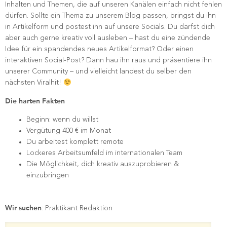
Inhalten und Themen, die auf unseren Kanälen einfach nicht fehlen
dürfen. Sollte ein Thema zu unserem Blog passen, bringst du ihn
in Artikelform und postest ihn auf unsere Socials. Du darfst dich
aber auch gerne kreativ voll ausleben – hast du eine zündende
Idee für ein spandendes neues Artikelformat? Oder einen
interaktiven Social-Post? Dann hau ihn raus und präsentiere ihn
unserer Community – und vielleicht landest du selber den
nächsten Viralhit!
Die harten Fakten
Beginn: wenn du willst
Vergütung 400 € im Monat
Du arbeitest komplett remote
Lockeres Arbeitsumfeld im internationalen Team
Die Möglichkeit, dich kreativ auszuprobieren &
einzubringen
Wir suchen
: Praktikant Redaktion