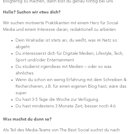
blogfertig zu machen, dann bist du genau richtig bei uns.
Hallo? Suchen wir etwa dich?
Wir suchen motivierte Praktikanten mit einem Herz für Social
Media und einem Interesse daran, redaktionell zu arbeiten.
Dein Viralradar ist stets an, du weißt, was im Netz so
abgeht.
Du interessierst dich für Digitale Medien, Lifestyle, Tech,
Sport und/oder Entertainment.
Du studierst irgendwas mit Medien – oder so was
ähnliches.
Wenn du schon ein wenig Erfahrung mit dem Schreiben &
Recherchieren, z.B. für einen eigenen Blog hast, wäre das
super.
Du hast 3-5 Tage die Woche zur Verfügung.
Du hast mindestens 3 Monate Zeit, besser noch 4-6.
Was machst du dann so?
Als Teil des Media-Teams von The Best Social suchst du nach