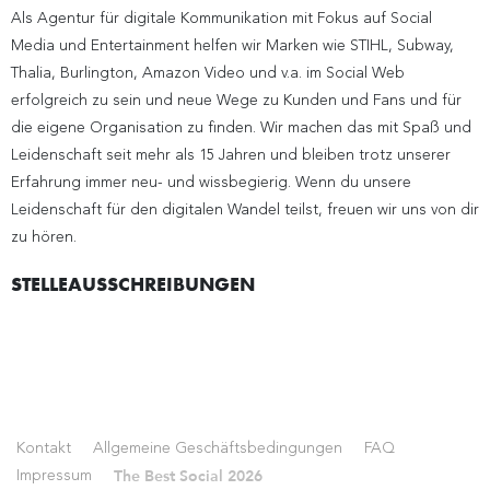
Als Agentur für digitale Kommunikation mit Fokus auf Social
Media und Entertainment helfen wir Marken wie STIHL, Subway,
Thalia, Burlington, Amazon Video und v.a. im Social Web
erfolgreich zu sein und neue Wege zu Kunden und Fans und für
die eigene Organisation zu finden. Wir machen das mit Spaß und
Leidenschaft seit mehr als 15 Jahren und bleiben trotz unserer
Erfahrung immer neu- und wissbegierig. Wenn du unsere
Leidenschaft für den digitalen Wandel teilst, freuen wir uns von dir
zu hören.
STELLEAUSSCHREIBUNGEN
Kontakt
Allgemeine Geschäftsbedingungen
FAQ
The Best Social 2026
Impressum