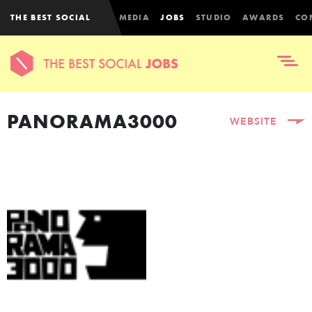
THE BEST SOCIAL
MEDIA
JOBS
STUDIO
AWARDS
CO
PANORAMA3000
WEBSITE