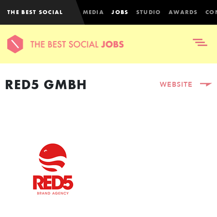
THE BEST SOCIAL
MEDIA
JOBS
STUDIO
AWARDS
CO
RED5 GMBH
WEBSITE