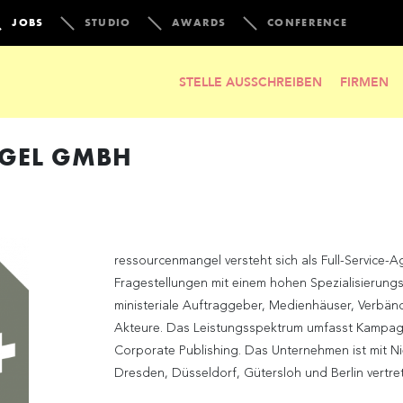
JOBS
STUDIO
AWARDS
CONFERENCE
STELLE AUSSCHREIBEN
FIRMEN
GEL GMBH
ressourcenmangel versteht sich als Full-Service-
Fragestellungen mit einem hohen Spezialisieru
ministeriale Auftraggeber, Medienhäuser, Verbän
Akteure. Das Leistungsspektrum umfasst Kampag
Corporate Publishing. Das Unternehmen ist mit N
Dresden, Düsseldorf, Gütersloh und Berlin vertre