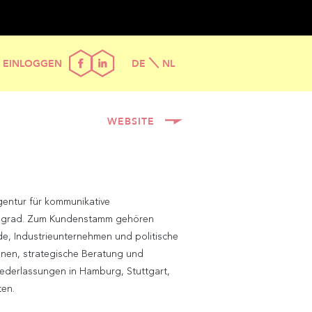
EINLOGGEN
DE
NL
WEBSITE
Agentur für kommunikative
ngsgrad. Zum Kundenstamm gehören
de, Industrieunternehmen und politische
nen, strategische Beratung und
iederlassungen in Hamburg, Stuttgart,
ten.