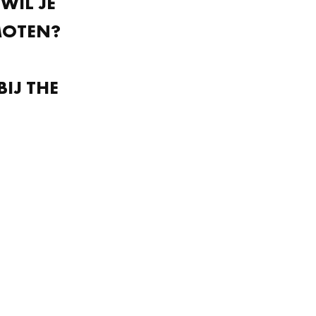
WIL JE
MOTEN?
BIJ THE