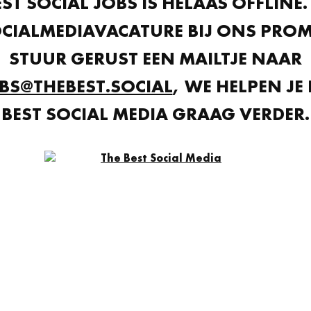
EST SOCIAL JOBS IS HELAAS OFFLINE. 
OCIALMEDIAVACATURE BIJ ONS PRO
STUUR GERUST EEN MAILTJE NAAR
BS@THEBEST.SOCIAL
, WE HELPEN JE 
BEST SOCIAL MEDIA GRAAG VERDER.