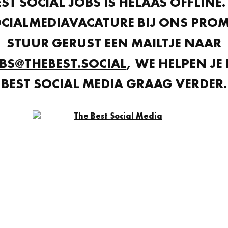
EST SOCIAL JOBS IS HELAAS OFFLINE. 
OCIALMEDIAVACATURE BIJ ONS PRO
STUUR GERUST EEN MAILTJE NAAR
BS@THEBEST.SOCIAL
, WE HELPEN JE 
BEST SOCIAL MEDIA GRAAG VERDER.