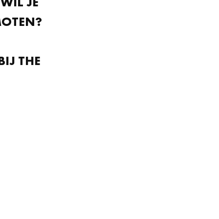
WIL JE
MOTEN?
BIJ THE